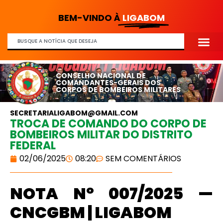
BEM-VINDO À
LIGABOM
CONSELHO NACIONAL DE
COMANDANTES-GERAIS DOS
CORPOS DE BOMBEIROS MILITARES
SECRETARIALIGABOM@GMAIL.COM
TROCA DE COMANDO DO CORPO DE
BOMBEIROS MILITAR DO DISTRITO
FEDERAL
02/06/2025
08:20
SEM COMENTÁRIOS
NOTA Nº 007/2025 —
CNCGBM | LIGABOM