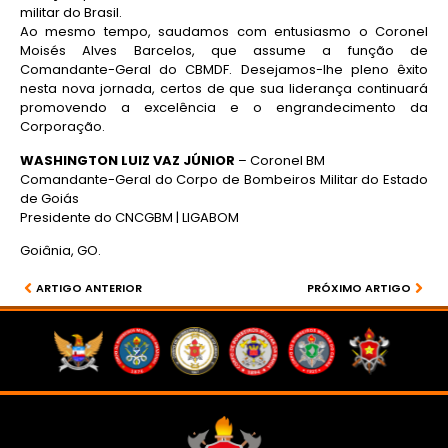
militar do Brasil.
Ao mesmo tempo, saudamos com entusiasmo o Coronel
Moisés Alves Barcelos, que assume a função de
Comandante-Geral do CBMDF. Desejamos-lhe pleno êxito
nesta nova jornada, certos de que sua liderança continuará
promovendo a excelência e o engrandecimento da
Corporação.
WASHINGTON LUIZ VAZ JÚNIOR
– Coronel BM
Comandante-Geral do Corpo de Bombeiros Militar do Estado
de Goiás
Presidente do CNCGBM | LIGABOM
Goiânia, GO.
ARTIGO ANTERIOR
PRÓXIMO ARTIGO