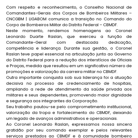
Com respeito e reconhecimento, o Conselho Nacional de
Comandantes-Gerais dos Corpos de Bombeiros Militares –
CNCGBM | LIGABOM comunica a transição no Comando do
Corpo de Bombeiros Militar do Distrito Federal – CBMDF.
Neste momento, rendemos homenagens ao Coronel
Leonardo Duarte Raslan, que exerceu a função de
Comandante-Geral com destacada dedicação,
competência e liderança. Durante sua gestão, o Coronel
Raslan teve papel essencial na articulação junto ao Governo
do Distrito Federal para a redução dos interstícios de Oficiais
e Praças, medida que resultou em um significativo número de
promoções e valorização da carreira militar no CBMDF.
Outra importante conquista sob sua liderança foi a atuação
decisiva no processo de credenciamento de hospitais,
ampliando a rede de atendimento da saúde privada aos
militares e seus dependentes, promovendo maior dignidade
e segurança aos integrantes da Corporação.
Seu trabalho pautou-se pelo comprometimento institucional,
valorização da tropa e fortalecimento do CBMDF, deixando
um legado de avanços administrativos e operacionais.
Ao Coronel Leonardo Raslan, expressamos nossa sincera
gratidão por seu comando exemplar e pelos relevantes
serviços prestados ao CBMDF e à comunidade bombeiro