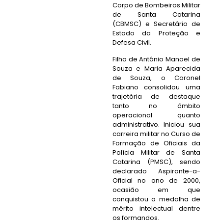
Corpo de Bombeiros Militar
de Santa Catarina
(CBMSC) e Secretário de
Estado da Proteção e
Defesa Civil.
Filho de Antônio Manoel de
Souza e Maria Aparecida
de Souza, o Coronel
Fabiano consolidou uma
trajetória de destaque
tanto no âmbito
operacional quanto
administrativo. Iniciou sua
carreira militar no Curso de
Formação de Oficiais da
Polícia Militar de Santa
Catarina (PMSC), sendo
declarado Aspirante-a-
Oficial no ano de 2000,
ocasião em que
conquistou a medalha de
mérito intelectual dentre
os formandos.