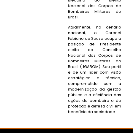
Medalha do Mérito
Nacional dos Corpos de
Bombeiros Militares do
Brasil.
Atualmente, no cenário
nacional, o Coronel
Fabiano de Souza ocupa a
posição de Presidente
eleito do Conselho
Nacional dos Corpos de
Bombeiros Militares do
Brasil (LIGABOM). Seu perfil
é de um líder com visão
estratégica e técnica,
comprometido com a
modernização da gestão
pública e a eficiência das
ações de bombeiro e de
proteção e defesa civil em
benefício da sociedade.