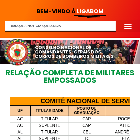
BEM-VINDO À
LIGABOM
CONSELHO NACIONAL DE
COMANDANTES-GERAIS DOS
CORPOS DE BOMBEIROS MILITARES
RELAÇÃO COMPLETA DE MILITARES
EMPOSSADOS