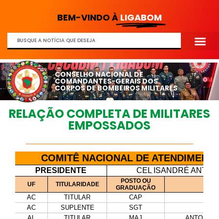
BEM-VINDO À
LIGABOM
CONSELHO NACIONAL DE
COMANDANTES-GERAIS DOS
CORPOS DE BOMBEIROS MILITARES
RELAÇÃO COMPLETA DE MILITARES
EMPOSSADOS