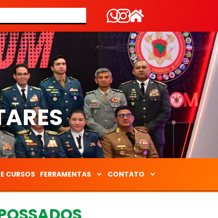
S
TARES
DE CURSOS
FERRAMENTAS
CONTATO
MPOSSADOS