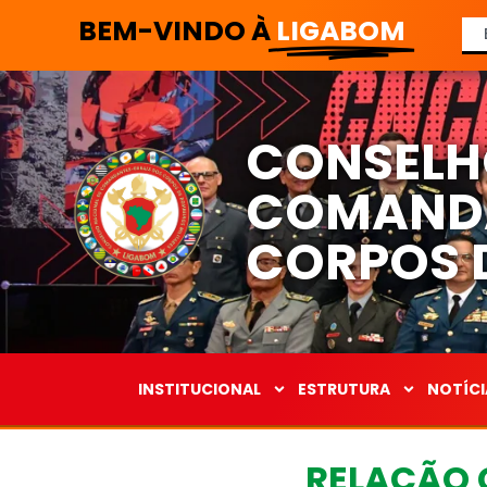
BEM-VINDO À
LIGABOM
CONSELH
COMANDA
CORPOS D
INSTITUCIONAL
ESTRUTURA
NOTÍCI
RELAÇÃO 