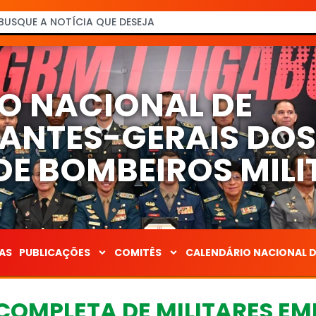
O NACIONAL DE
NTES-GERAIS DO
E BOMBEIROS MILI
AS
PUBLICAÇÕES
COMITÊS
CALENDÁRIO NACIONAL 
COMPLETA DE MILITARES E