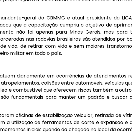
omandante-geral do CBMMG e atual presidente da LIGA
acou que a capacitação cumpriu o objetivo de aprimo
amento não foi apenas para Minas Gerais, mas para t
arceradas nas rodovias brasileiras são atendidos por bo
de vida, de retirar com vida e sem maiores transtorno
o militar em todo o país.
l atuam diariamente em ocorrências de atendimentos r
 atropelamentos, colisões entre automóveis, veículos qu
leo e combustível que oferecem riscos também a outros 
s são fundamentais para manter um padrão e buscar a
taram oficinas de estabilização veicular, retirada de ví
m a utilização de ferramentas de corte e expansão e at
s momentos iniciais quando da chegada no local da ocor