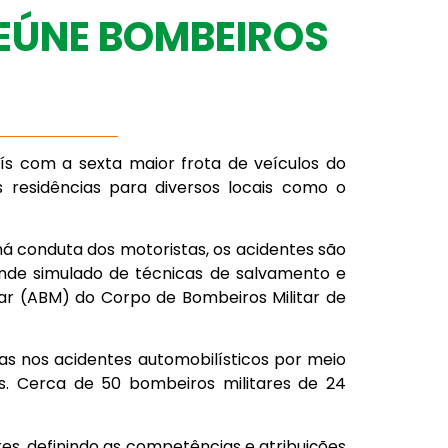
REÚNE BOMBEIROS
ís com a sexta maior frota de veículos do
 residências para diversos locais como o
á conduta dos motoristas, os acidentes são
rande simulado de técnicas de salvamento e
ar (ABM) do Corpo de Bombeiros Militar de
as nos acidentes automobilísticos por meio
s. Cerca de 50 bombeiros militares de 24
es, definindo as competências e atribuições