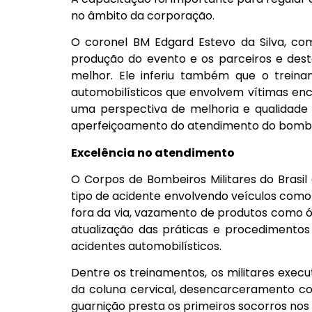
no âmbito da corporação.
O coronel BM Edgard Estevo da Silva, c
produção do evento e os parceiros e dest
melhor. Ele inferiu também que o trein
automobilísticos que envolvem vítimas enc
uma perspectiva de melhoria e qualidade 
aperfeiçoamento do atendimento do bombeir
Excelência no atendimento
O Corpos de Bombeiros Militares do Brasi
tipo de acidente envolvendo veículos como
fora da via, vazamento de produtos como ó
atualização das práticas e procedimento
acidentes automobilísticos.
Dentre os treinamentos, os militares execu
da coluna cervical, desencarceramento co
guarnição presta os primeiros socorros no