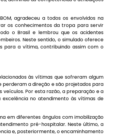
BOM, agradeceu a todos os envolvidos na
rar os conhecimentos da tropa para servir
odo o Brasil e lembrou que os acidentes
mbeiros. Neste sentido, o simulado oferece
s para a vítima, contribuindo assim com o
elacionados às vítimas que sofreram algum
e perderam a direção e são projetados para
veículos. Por esta razão, a preparação e a
 excelência no atendimento às vítimas de
tima em diferentes ângulos com imobilização
endimento pré-hospitalar. Neste último, a
rência e, posteriormente, o encaminhamento