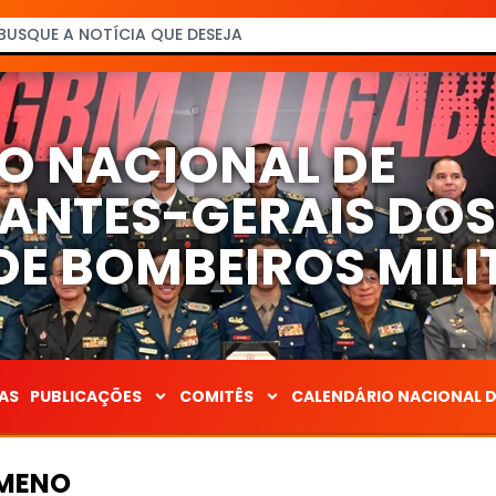
O NACIONAL DE
NTES-GERAIS DO
E BOMBEIROS MILI
AS
PUBLICAÇÕES
COMITÊS
CALENDÁRIO NACIONAL 
AMENO