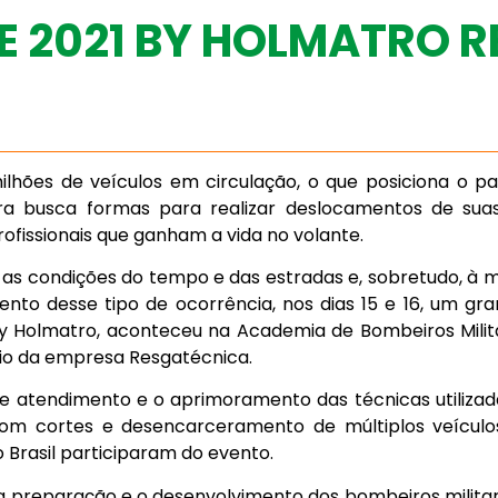
E 2021 BY HOLMATRO 
ilhões de veículos em circulação, o que posiciona o pa
ira busca formas para realizar deslocamentos de suas
rofissionais que ganham a vida no volante.
 as condições do tempo e das estradas e, sobretudo, à m
ento desse tipo de ocorrência, nos dias 15 e 16, um g
 by Holmatro, aconteceu na Academia de Bombeiros Milit
io da empresa Resgatécnica.
e atendimento e o aprimoramento das técnicas utilizad
om cortes e desencarceramento de múltiplos veículo
 Brasil participaram do evento.
a preparação e o desenvolvimento dos bombeiros militar