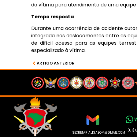
da vítima para atendimento de uma equipe
Tempo resposta
Durante uma ocorrência de acidente autom
integrada nos deslocamentos entre as equi
de difícil acesso para as equipes terre
especializado à vítima.
ARTIGO ANTERIOR
(61)
SECRETARIALIGABOM@GMAIL.COM