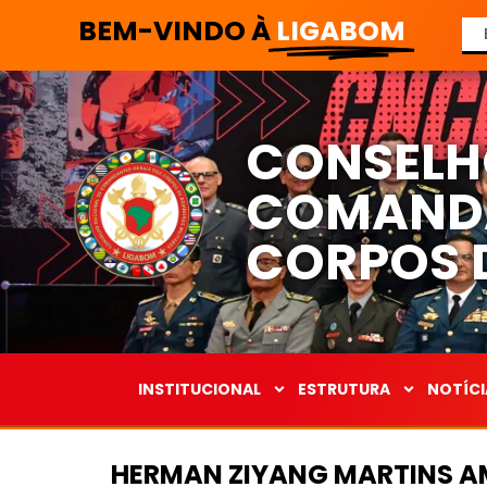
BEM-VINDO À
LIGABOM
CONSELH
COMANDA
CORPOS D
INSTITUCIONAL
ESTRUTURA
NOTÍCI
HERMAN ZIYANG MARTINS 