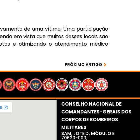
alvamento de uma vítima. Uma participação
endo em vista que muitos desses locais são
emotos e otimizando o atendimento médico
PRÓXIMO ARTIGO
CONSELHO NACIONAL DE
COMANDANTES-GERAIS DOS
CORPOS DE BOMBEIROS
MILITARES​
SAM, LOTE D, MÓDULO E
70620-000