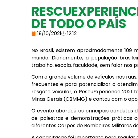
RESCUEXPERIENC
DE TODO O PAÍS
19/10/2021
12:12
No Brasil, existem aproximadamente 109 m
mundo. Diariamente, a população brasile
trabalho, escola, faculdade, sem falar nos p
Com o grande volume de veículos nas ruas,
frequentes e para potencializar o atendim
resgate veicular, o RescuExperience 2021
Minas Gerais (CBMMG) e contou com o apo
O evento abordou as principais condutas d
de palestras e demonstrações práticas c
diferentes Corpos de Bombeiros Militares do
A capacitação foi importante para regular 