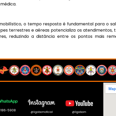
 médica.
obilístico, o tempo resposta é fundamental para o s
pes terrestres e aéreas potencializa os atendimentos, t
stres, reduzindo a distância entre os pontos mais r
 8186-5908
@ligabomoficial
@ligabom