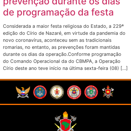
prevenção durante os dias
de programação da festa
Considerada a maior festa religiosa do Estado, a 229ª
edição do Círio de Nazaré, em virtude da pandemia do
novo coronavírus, aconteceu sem as tradicionais
romarias, no entanto, as prevenções foram mantidas
durante os dias da operação.Conforme programação
do Comando Operacional da do CBMPA, a Operação
Círio deste ano teve início na última sexta-feira (08) […]