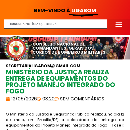
BEM-VINDO À
LIGABOM
CONSELHO NACIONAL DE
COMANDANTES-GERAIS DOS
CORPOS DE BOMBEIROS MILITARES
SECRETARIALIGABOM@GMAIL.COM
MINISTÉRIO DA JUSTIÇA REALIZA
ENTREGA DE EQUIPAMENTOS DO
PROJETO MANEJO INTEGRADO DO
FOGO
12/05/2026
08:20
SEM COMENTÁRIOS
O Ministério da Justiça e Segurança Pública realizou, no dia 12
de maio, em Brasília/DF, a solenidade de entrega de
equipamentos do Projeto Manejo Integrado do Fogo – Fase I: