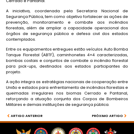
Cerrado e Pantanal.
A iniciativa, coordenada pela Secretaria Nacional de
Segurança Pública, tem como objetivo fortalecer as ações de
prevenção, monitoramento e combate aos incêndios
florestais, além de ampliar a capacidade operacional dos
órgãos de segurança pública e defesa civil dos estados
contemplados.
Entre os equipamentos entregues estão veículos Auto Bomba
Tanque Florestal (ABTF), caminhonetes 4×4 caracterizadas,
bombas costais e conjuntos de combate a incêndio florestal
para pick-ups, destinados aos estados participantes do
projeto.
A ação integra as estratégias nacionais de cooperação entre
União e estados para enfrentamento de incêndios florestais e
queimadas irregulares nos biomas Cerrado e Pantanal,
reforçando a atuação conjunta dos Corpos de Bombeiros
Militares e demais instituições de segurança pública.
ARTIGO ANTERIOR
PRÓXIMO ARTIGO