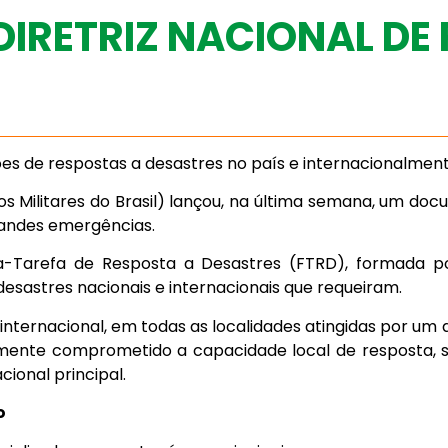
IRETRIZ NACIONAL DE
es de respostas a desastres no país e internacionalmen
 Militares do Brasil) lançou, na última semana, um do
randes emergências.
a-Tarefa de Resposta a Desastres (FTRD), formada po
esastres nacionais e internacionais que requeiram.
nternacional, em todas as localidades atingidas por um 
iamente comprometido a capacidade local de resposta,
ional principal.
o