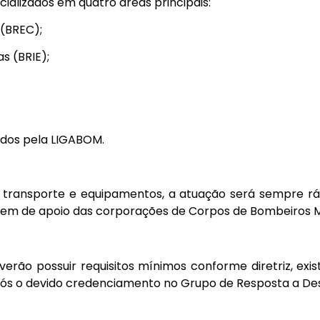
alizados em quatro áreas principais:
(BREC);
s (BRIE);
ados pela LIGABOM.
transporte e equipamentos, a atuação será sempre rápi
m de apoio das corporações de Corpos de Bombeiros Mili
rão possuir requisitos mínimos conforme diretriz, exist
ós o devido credenciamento no Grupo de Resposta a Des