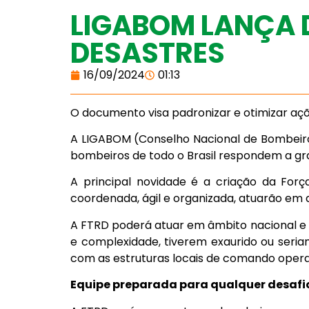
LIGABOM LANÇA D
DESASTRES
16/09/2024
01:13
O documento visa padronizar e otimizar açõ
A LIGABOM (Conselho Nacional de Bombeiros
bombeiros de todo o Brasil respondem a g
A principal novidade é a criação da Forç
coordenada, ágil e organizada, atuarão em d
A FTRD poderá atuar em âmbito nacional e i
e complexidade, tiverem exaurido ou ser
com as estruturas locais de comando operac
Equipe preparada para qualquer desafi