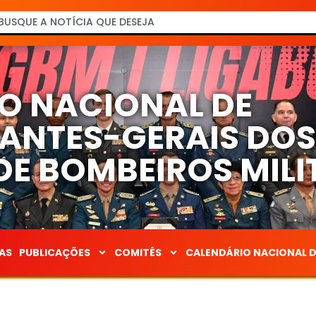
O NACIONAL DE
NTES-GERAIS DO
E BOMBEIROS MILI
AS
PUBLICAÇÕES
COMITÊS
CALENDÁRIO NACIONAL 