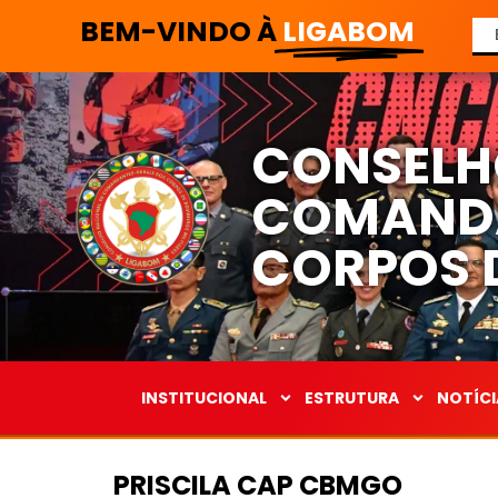
BEM-VINDO À
LIGABOM
CONSELH
COMANDA
CORPOS D
INSTITUCIONAL
ESTRUTURA
NOTÍCI
PRISCILA CAP CBMGO