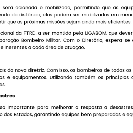
 será acionada e mobilizada, permitindo que as equ
ndo da distância, elas podem ser mobilizadas em menos 
tir que as próximas missões sejam ainda mais eficientes.
Nacional da FTRD, a ser mantido pela LIGABOM, que dever
poração Bombeiro Militar. Com o Diretório, espera-s
e inerentes a cada área de atuação.
is da nova diretriz. Com isso, os bombeiros de todos o
s e equipamentos. Utilizando também os princípios 
es.
astres
so importante para melhorar a resposta a desastres
dos Estados, garantindo equipes bem preparadas e equi