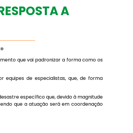
 RESPOSTA A
te
cumento que vai padronizar a forma como os
r equipes de especialistas, que, de forma
desastre específico que, devido à magnitude
 sendo que a atuação será em coordenação