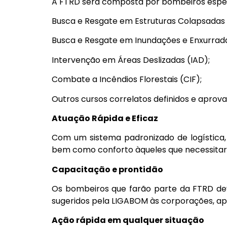
A FTRD será composta por bombeiros especi
Busca e Resgate em Estruturas Colapsadas 
Busca e Resgate em Inundações e Enxurrada
Intervenção em Áreas Deslizadas (IAD);
Combate a Incêndios Florestais (CIF);
Outros cursos correlatos definidos e aprov
Atuação Rápida e Eficaz
Com um sistema padronizado de logística, 
bem como conforto àqueles que necessitare
Capacitação e prontidão
Os bombeiros que farão parte da FTRD deve
sugeridos pela LIGABOM às corporações, ap
Ação rápida em qualquer situação