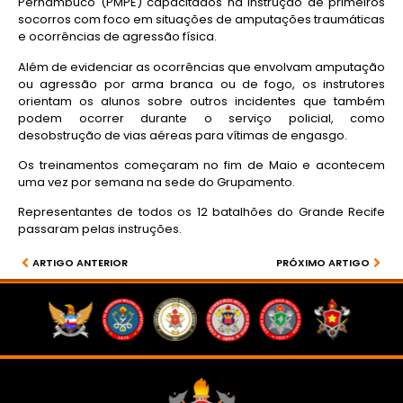
Pernambuco (PMPE) capacitados na instrução de primeiros
socorros com foco em situações de amputações traumáticas
e ocorrências de agressão física.
Além de evidenciar as ocorrências que envolvam amputação
ou agressão por arma branca ou de fogo, os instrutores
orientam os alunos sobre outros incidentes que também
podem ocorrer durante o serviço policial, como
desobstrução de vias aéreas para vítimas de engasgo.
Os treinamentos começaram no fim de Maio e acontecem
uma vez por semana na sede do Grupamento.
Representantes de todos os 12 batalhões do Grande Recife
passaram pelas instruções.
ARTIGO ANTERIOR
PRÓXIMO ARTIGO