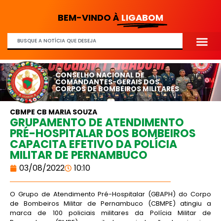
BEM-VINDO À
LIGABOM
CONSELHO NACIONAL DE
COMANDANTES-GERAIS DOS
CORPOS DE BOMBEIROS MILITARES
CBMPE CB MARIA SOUZA
GRUPAMENTO DE ATENDIMENTO
PRÉ-HOSPITALAR DOS BOMBEIROS
CAPACITA EFETIVO DA POLÍCIA
MILITAR DE PERNAMBUCO
03/08/2022
10:10
O Grupo de Atendimento Pré-Hospitalar (GBAPH) do Corpo
de Bombeiros Militar de Pernambuco (CBMPE) atingiu a
marca de 100 policiais militares da Polícia Militar de