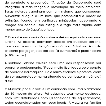
de combate e prevenção. “A ação da Corporação será
integrada à manutenção e prevenção do meio ambiente.
Essas viaturas trabalham com um sistema que conseguem
pulverizar a água a um nível que potencializa o poder de
extinção, ficando em partículas minúsculas, quebrando a
reação em cadeia. Isso extingue o fogo mais rápido, com
menor gasto de água”, pontuou.
O Firebull é um caminhão sobre esteiras equipado com uma
turbina. As esteiras permitem acesso em qualquer terreno,
mas com uma manutenção econômica. A turbina é muito
eficiente por jogar jatos sólidos (a 80 metros) e jatos neblina
(a 60 metros).
A soldada Fabrine Oliveira será uma das responsáveis por
operar o equipamento. “Fiquei muito lisonjeada pelo convite
de operar essa máquina. Ela é muito eficiente e potente, além
de ser autoproteger numa situação de combate a incêndio”,
disse.
O Multistar, por sua vez, é um caminhão com uma plataforma
de 30 metros de altura. Foi adquirido totalmente equipado,
com 9m³ distribuídos com 1,8 toneladas de equipamentos,
todos acondicionados em seus locais. A viatura vai facilitar