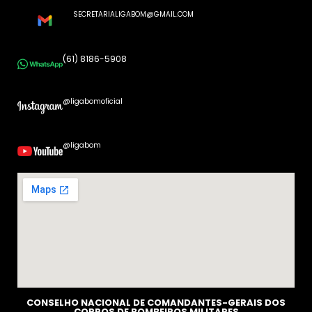
SECRETARIALIGABOM@GMAIL.COM
(61) 8186-5908
@ligabomoficial
@ligabom
CONSELHO NACIONAL DE COMANDANTES-GERAIS DOS
CORPOS DE BOMBEIROS MILITARES​