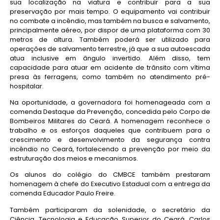
sua localização na viatura e contribuir para a sua
preservação por mais tempo. O equipamento vai contribuir
no combate a incêndio, mas também na busca e salvamento,
principalmente aéreo, por dispor de uma plataforma com 30
metros de altura. Também poderá ser utilizado para
operações de salvamento terrestre, já que a sua autoescada
atua inclusive em ângulo invertido. Além disso, tem
capacidade para atuar em acidente de trânsito com vítima
presa às ferragens, como também no atendimento pré-
hospitalar.
Na oportunidade, a governadora foi homenageada com a
comenda Destaque da Prevenção, concedida pelo Corpo de
Bombeiros Militares do Ceará. A homenagem reconhece o
trabalho e os esforços daqueles que contribuem para o
crescimento e desenvolvimento da segurança contra
incêndio no Ceará, fortalecendo a prevenção por meio da
estruturação dos meios e mecanismos.
Os alunos do colégio do CMBCE também prestaram
homenagem à chefe do Executivo Estadual com a entrega da
comenda Educador Paulo Freire.
Também participaram da solenidade, o secretário da
Ciência, Tecnologia e Educação Superior do Ceará, Carlos