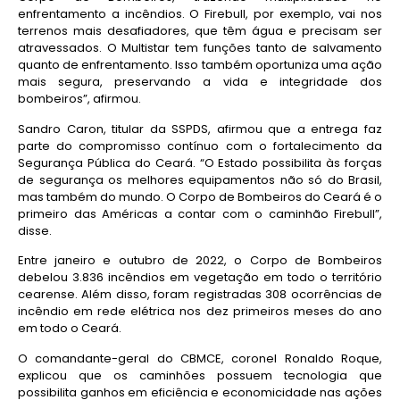
enfrentamento a incêndios. O Firebull, por exemplo, vai nos
terrenos mais desafiadores, que têm água e precisam ser
atravessados. O Multistar tem funções tanto de salvamento
quanto de enfrentamento. Isso também oportuniza uma ação
mais segura, preservando a vida e integridade dos
bombeiros”, afirmou.
Sandro Caron, titular da SSPDS, afirmou que a entrega faz
parte do compromisso contínuo com o fortalecimento da
Segurança Pública do Ceará. “O Estado possibilita às forças
de segurança os melhores equipamentos não só do Brasil,
mas também do mundo. O Corpo de Bombeiros do Ceará é o
primeiro das Américas a contar com o caminhão Firebull”,
disse.
Entre janeiro e outubro de 2022, o Corpo de Bombeiros
debelou 3.836 incêndios em vegetação em todo o território
cearense. Além disso, foram registradas 308 ocorrências de
incêndio em rede elétrica nos dez primeiros meses do ano
em todo o Ceará.
O comandante-geral do CBMCE, coronel Ronaldo Roque,
explicou que os caminhões possuem tecnologia que
possibilita ganhos em eficiência e economicidade nas ações