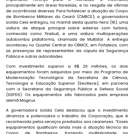
principalmente em áreas florestais, e no resgate de vítimas
de ocorrências diversas. Para fortalecer a atuação do Corpo
de Bombeiros Militares do Ceará (CMBCE), a governadora
Izolda Cela entregou, na manhã desta quarta-feira (16), uma
viatura de ataque principal sobre esteiras com turbina,
conhecida como Firebull, e uma viatura multioperações
autobomba plataforma, chamada de Multistar. A entrega
aconteceu no Quartel Central do CBMCE, em Fortaleza, com
as presenças de representantes da cúpula da Segurança
Pública e outras autoridades.
Com investimento superior a R$ 20 milhões, os dois
equipamentos foram adquiridos por meio do Programa de
Modernização Tecnológica da Secretaria de Ciência,
Tecnologia e Educação Superior (Secitece), em parceria
com a Secretaria da Segurança Pública e Defesa Social
(SSPDS). Os equipamentos são fabricados pela empresa
alemã Magirus.
A governadora Izolda Cela destacou que o investimento
dinamiza e potencializa o trabalho da Corporação, que é
reconhecida pelos serviços prestados aos cearenses. “Esses
equipamentos qualificam ainda mais a atuação técnica do
Corpo de Bombeiros, trazendo multiplicidade no