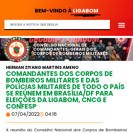
BEM-VINDO À
LIGABOM
CONSELHO NACIONAL DE
COMANDANTES-GERAIS DOS
CORPOS DE BOMBEIROS MILITARES
HERMAN ZIYANG MARTINS AMENO
COMANDANTES DOS CORPOS DE
BOMBEIROS MILITARES E DAS
POLÍCIAS MILITARES DE TODO O PAÍS
SE REÚNEM EM BRASÍLIA/DF PARA
ELEIÇÕES DA LIGABOM, CNCG E
CONFESP
07/04/2022
04:16
A reunião do Conselho Nacional dos Corpos de Bombeiros