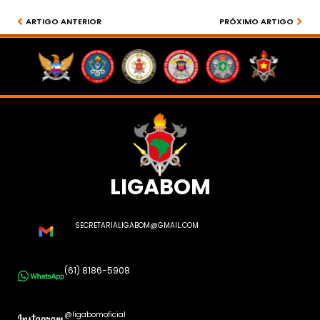
ARTIGO ANTERIOR
PRÓXIMO ARTIGO
LIGABOM
SECRETARIALIGABOM@GMAIL.COM
(61) 8186-5908
@ligabomoficial