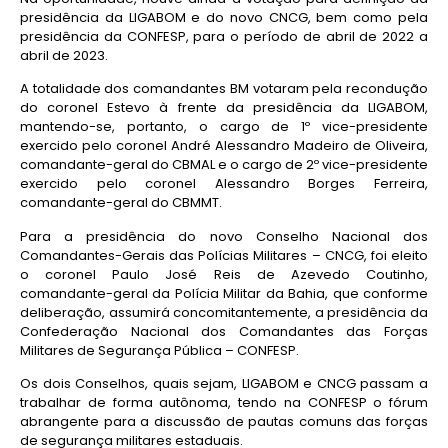
presidência da LIGABOM e do novo CNCG, bem como pela
presidência da CONFESP, para o período de abril de 2022 a
abril de 2023.
A totalidade dos comandantes BM votaram pela recondução
do coronel Estevo à frente da presidência da LIGABOM,
mantendo-se, portanto, o cargo de 1º vice-presidente
exercido pelo coronel André Alessandro Madeiro de Oliveira,
comandante-geral do CBMAL e o cargo de 2º vice-presidente
exercido pelo coronel Alessandro Borges Ferreira,
comandante-geral do CBMMT.
Para a presidência do novo Conselho Nacional dos
Comandantes-Gerais das Polícias Militares – CNCG, foi eleito
o coronel Paulo José Reis de Azevedo Coutinho,
comandante-geral da Polícia Militar da Bahia, que conforme
deliberação, assumirá concomitantemente, a presidência da
Confederação Nacional dos Comandantes das Forças
Militares de Segurança Pública – CONFESP.
Os dois Conselhos, quais sejam, LIGABOM e CNCG passam a
trabalhar de forma autônoma, tendo na CONFESP o fórum
abrangente para a discussão de pautas comuns das forças
de segurança militares estaduais.