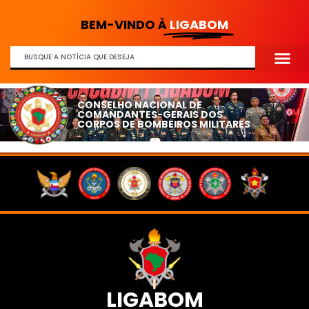
BEM-VINDO À
LIGABOM
CONSELHO NACIONAL DE
COMANDANTES-GERAIS DOS
CORPOS DE BOMBEIROS MILITARES
LIGABOM