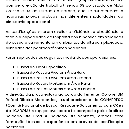
bombeiro e cão de trabalho), sendo 09 do Estado de Mato
Grosso e 03 do Estado do Paraná, que se submeteram a
rigorosas provas práticas nas diferentes modalidades da
cinotecnia operacional.
As certificações visaram avaliar a eficiência, a obediência, o
foco e a capacidade de resposta dos binômios em situações
de busca e salvamento em ambientes de alta complexidade,
alinhadas aos padrões técnicos nacionais.
Foram aplicadas as seguintes modalidades operacionais:
Busca de Odor Específico
Busca de Pessoa Viva em Área Rural
Busca de Pessoa Viva em Área Urbana
Busca de Restos Mortais em Área Rural
Busca de Restos Mortais em Área Urbana
A direção da prova estava ao cargo do Tenente-Coronel BM
Rafael Ribeiro Marcondes, atual presidente do CONABRESC
(Comitê Nacional de Busca, Resgate e Salvamento com Cães
da LIGABOM). A equipe avaliadora foi composta pelos árbitros
Soldado BM Lima e Soldado BM Schimitd, ambos com
formação técnica e experiência em provas de certificação
nacionais.