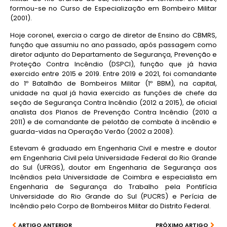
formou-se no Curso de Especialização em Bombeiro Militar
(2001).
Hoje coronel, exercia o cargo de diretor de Ensino do CBMRS,
função que assumiu no ano passado, após passagem como
diretor adjunto do Departamento de Segurança, Prevenção e
Proteção Contra Incêndio (DSPCI), função que já havia
exercido entre 2015 e 2019. Entre 2019 e 2021, foi comandante
do 1º Batalhão de Bombeiros Militar (1º BBM), na capital,
unidade na qual já havia exercido as funções de chefe da
seção de Segurança Contra Incêndio (2012 a 2015), de oficial
analista dos Planos de Prevenção Contra Incêndio (2010 a
2011) e de comandante de pelotão de combate à incêndio e
guarda-vidas na Operação Verão (2002 a 2008).
Estevam é graduado em Engenharia Civil e mestre e doutor
em Engenharia Civil pela Universidade Federal do Rio Grande
do Sul (UFRGS), doutor em Engenharia de Segurança aos
Incêndios pela Universidade de Coimbra e especialista em
Engenharia de Segurança do Trabalho pela Pontifícia
Universidade do Rio Grande do Sul (PUCRS) e Perícia de
Incêndio pelo Corpo de Bombeiros Militar do Distrito Federal.
ARTIGO ANTERIOR
PRÓXIMO ARTIGO