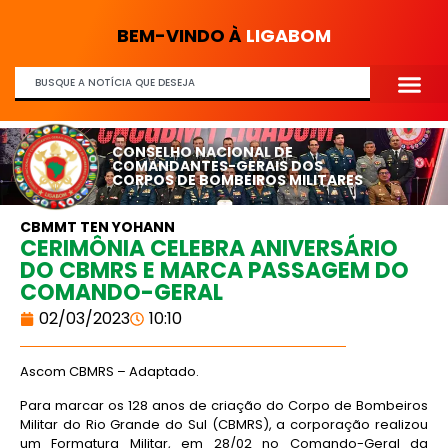
BEM-VINDO À
LIGABOM
CONSELHO NACIONAL DE
COMANDANTES-GERAIS DOS
CORPOS DE BOMBEIROS MILITARES
CBMMT TEN YOHANN
CERIMÔNIA CELEBRA ANIVERSÁRIO
DO CBMRS E MARCA PASSAGEM DO
COMANDO-GERAL
02/03/2023
10:10
Ascom CBMRS – Adaptado.
Para marcar os 128 anos de criação do Corpo de Bombeiros
Militar do Rio Grande do Sul (CBMRS), a corporação realizou
um Formatura Militar, em 28/02 no Comando-Geral da