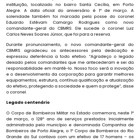
instituição, localizado no bairro Santa Cecília, em Porto
Alegre. A data oficial do aniversário é 1º de março. A
solenidade também foi marcada pela posse do coronel
Eduardo Estêvam Camargo Rodrigues como novo
comandante-geral do CBMRS. Ele sucede o coronel Luiz
Carlos Neves Soares Júnior, que foi para a reserva.
Durante pronunciamento, o novo comandante-geral do
CBMRS agradeceu os antecessores pela dedicação e
expressou deferência a todo efetivo. “Agradeço o legado
deixado pelos comandantes que me antecederam e sei da
responsabilidade em mantê-lo. Nosso foco será a inovação
e o desenvolvimento da corporação para garantir melhores
equipamentos, estrutura, contínua qualificação e atualização
do efetivo, protegendo a sociedade e quem a protege”, disse
o coronel.
Legado centenário
O Corpo de Bombeiros Militar no Estado comemora, neste 1º
de março, o 128º ano de serviços prestados. Inicialmente
administrada pelo município e denominada Companhia de
Bombeiros de Porto Alegre, o 1º Corpo de Bombeiros do Rio
Grande do Sul contava com um efetivo de 17 homens – os