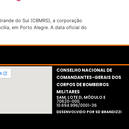
Grande do Sul (CBMRS), a corporação
ília, em Porto Alegre. A data oficial do
CONSELHO NACIONAL DE
COMANDANTES-GERAIS DOS
CORPOS DE BOMBEIROS
MILITARES​
SAM, LOTE D, MÓDULO E
70620-000
10.694.996/0001-36
DESENVOLVIDO POR SD BRANDIZZI