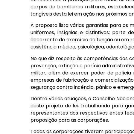
corpos de bombeiros militares, estabelecen
tangíveis desta lei em ação nos próximos an
A proposta lista várias garantias para os 
uniformes, insígnias e distintivos; porte 
decorrente do exercício da função ou em ra
assistência médica, psicológica, odontológic
No que diz respeito às competências dos c
prevenção, extinção e perícia administrativ
militar, além de exercer poder de políc
empresas de fabricação e comercialização 
segurança contra incêndio, pânico e emergên
Dentre várias atuações, o Conselho Nacion
deste projeto de lei, trabalhando para ga
representantes dos respectivos entes fed
proposição para as corporações.
Todas as corporações tiveram participação 