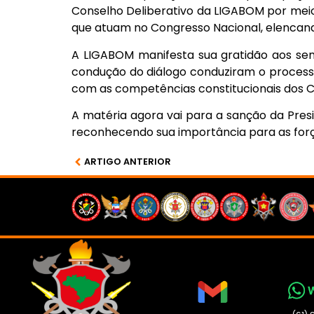
Conselho Deliberativo da LIGABOM por meio
que atuam no Congresso Nacional, elencand
A LIGABOM manifesta sua gratidão aos sen
condução do diálogo conduziram o process
com as competências constitucionais dos C
A matéria agora vai para a sanção da Presi
reconhecendo sua importância para as força
ARTIGO ANTERIOR