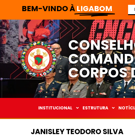
BEM-VINDO À
LIGABOM
CONSELH
COMANDA
CORPOS D
INSTITUCIONAL
ESTRUTURA
NOTÍCI
JANISLEY TEODORO SILVA