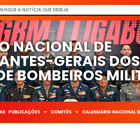
O NACIONAL DE
NTES-GERAIS DO
E BOMBEIROS MILI
AS
PUBLICAÇÕES
COMITÊS
CALENDÁRIO NACIONAL 