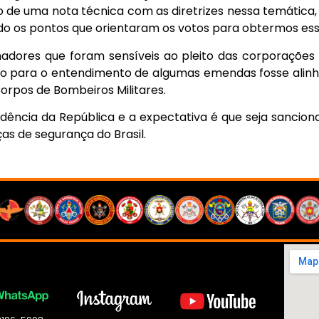
 de uma nota técnica com as diretrizes nessa temática,
o os pontos que orientaram os votos para obtermos ess
adores que foram sensíveis ao pleito das corporações
o para o entendimento de algumas emendas fosse alinha
orpos de Bombeiros Militares.
dência da República e a expectativa é que seja sancion
s de segurança do Brasil.