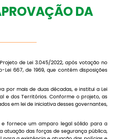
 APROVAÇÃO DA
 Projeto de Lei 3.045/2022, após votação no
o-Lei 667, de 1969, que contém disposições
 por mais de duas décadas, e institui a Lei
l e dos Territórios. Conforme o projeto, as
os em lei de iniciativa desses governantes,
s e fornece um amparo legal sólido para a
na atuação das forças de segurança pública,
 para a existência e atuação das polícias e