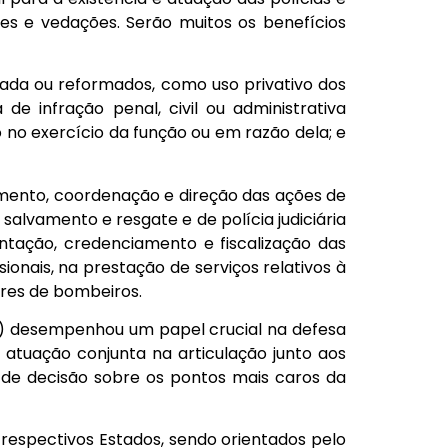
eres e vedações. Serão muitos os benefícios
erada ou reformados, como uso privativo dos
 de infração penal, civil ou administrativa
 no exercício da função ou em razão dela; e
amento, coordenação e direção das ações de
salvamento e resgate e de polícia judiciária
tação, credenciamento e fiscalização das
nais, na prestação de serviços relativos à
iares de bombeiros.
OM) desempenhou um papel crucial na defesa
 atuação conjunta na articulação junto aos
 de decisão sobre os pontos mais caros da
 respectivos Estados, sendo orientados pelo