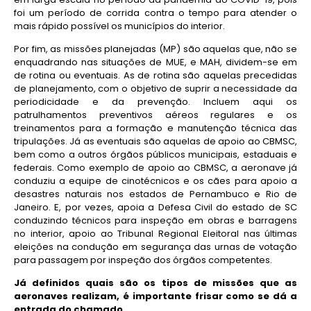
foi um período de corrida contra o tempo para atender o
mais rápido possível os municípios do interior.
Por fim, as missões planejadas (MP) são aquelas que, não se
enquadrando nas situações de MUE, e MAH, dividem-se em
de rotina ou eventuais. As de rotina são aquelas precedidas
de planejamento, com o objetivo de suprir a necessidade da
periodicidade e da prevenção. Incluem aqui os
patrulhamentos preventivos aéreos regulares e os
treinamentos para a formação e manutenção técnica das
tripulações. Já as eventuais são aquelas de apoio ao CBMSC,
bem como a outros órgãos públicos municipais, estaduais e
federais. Como exemplo de apoio ao CBMSC, a aeronave já
conduziu a equipe de cinotécnicos e os cães para apoio a
desastres naturais nos estados de Pernambuco e Rio de
Janeiro. E, por vezes, apoia a Defesa Civil do estado de SC
conduzindo técnicos para inspeção em obras e barragens
no interior, apoio ao Tribunal Regional Eleitoral nas últimas
eleições na condução em segurança das urnas de votação
para passagem por inspeção dos órgãos competentes.
Já definidos quais são os tipos de missões que as
aeronaves realizam, é importante frisar como se dá a
entrada do chamado