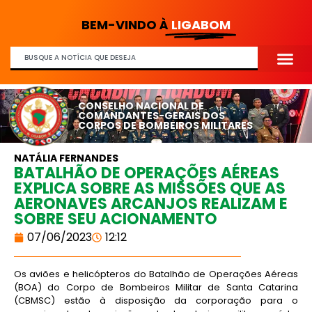
BEM-VINDO À
LIGABOM
CONSELHO NACIONAL DE
COMANDANTES-GERAIS DOS
CORPOS DE BOMBEIROS MILITARES
NATÁLIA FERNANDES
BATALHÃO DE OPERAÇÕES AÉREAS
EXPLICA SOBRE AS MISSÕES QUE AS
AERONAVES ARCANJOS REALIZAM E
SOBRE SEU ACIONAMENTO
07/06/2023
12:12
Os aviões e helicópteros do Batalhão de Operações Aéreas
(BOA) do Corpo de Bombeiros Militar de Santa Catarina
(CBMSC) estão à disposição da corporação para o