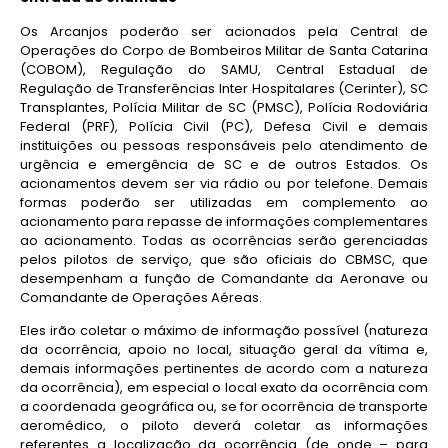
Os Arcanjos poderão ser acionados pela Central de
Operações do Corpo de Bombeiros Militar de Santa Catarina
(COBOM), Regulação do SAMU, Central Estadual de
Regulação de Transferências Inter Hospitalares (Cerinter), SC
Transplantes, Polícia Militar de SC (PMSC), Polícia Rodoviária
Federal (PRF), Polícia Civil (PC), Defesa Civil e demais
instituições ou pessoas responsáveis pelo atendimento de
urgência e emergência de SC e de outros Estados. Os
acionamentos devem ser via rádio ou por telefone. Demais
formas poderão ser utilizadas em complemento ao
acionamento para repasse de informações complementares
ao acionamento. Todas as ocorrências serão gerenciadas
pelos pilotos de serviço, que são oficiais do CBMSC, que
desempenham a função de Comandante da Aeronave ou
Comandante de Operações Aéreas.
Eles irão coletar o máximo de informação possível (natureza
da ocorrência, apoio no local, situação geral da vítima e,
demais informações pertinentes de acordo com a natureza
da ocorrência), em especial o local exato da ocorrência com
a coordenada geográfica ou, se for ocorrência de transporte
aeromédico, o piloto deverá coletar as informações
referentes a localização da ocorrência (de onde – para