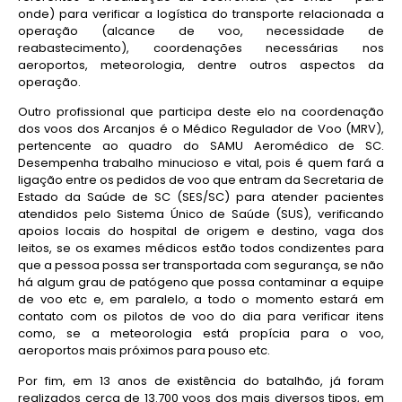
onde) para verificar a logística do transporte relacionada a
operação (alcance de voo, necessidade de
reabastecimento), coordenações necessárias nos
aeroportos, meteorologia, dentre outros aspectos da
operação.
Outro profissional que participa deste elo na coordenação
dos voos dos Arcanjos é o Médico Regulador de Voo (MRV),
pertencente ao quadro do SAMU Aeromédico de SC.
Desempenha trabalho minucioso e vital, pois é quem fará a
ligação entre os pedidos de voo que entram da Secretaria de
Estado da Saúde de SC (SES/SC) para atender pacientes
atendidos pelo Sistema Único de Saúde (SUS), verificando
apoios locais do hospital de origem e destino, vaga dos
leitos, se os exames médicos estão todos condizentes para
que a pessoa possa ser transportada com segurança, se não
há algum grau de patógeno que possa contaminar a equipe
de voo etc e, em paralelo, a todo o momento estará em
contato com os pilotos de voo do dia para verificar itens
como, se a meteorologia está propícia para o voo,
aeroportos mais próximos para pouso etc.
Por fim, em 13 anos de existência do batalhão, já foram
realizados cerca de 13.700 voos dos mais diversos tipos, em