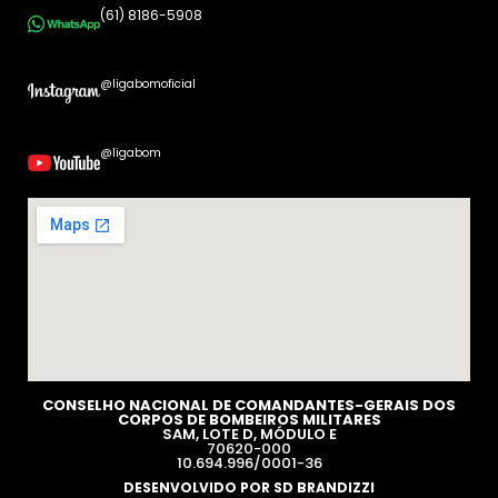
(61) 8186-5908
@ligabomoficial
@ligabom
CONSELHO NACIONAL DE COMANDANTES-GERAIS DOS
CORPOS DE BOMBEIROS MILITARES​
SAM, LOTE D, MÓDULO E
70620-000
10.694.996/0001-36
DESENVOLVIDO POR SD BRANDIZZI