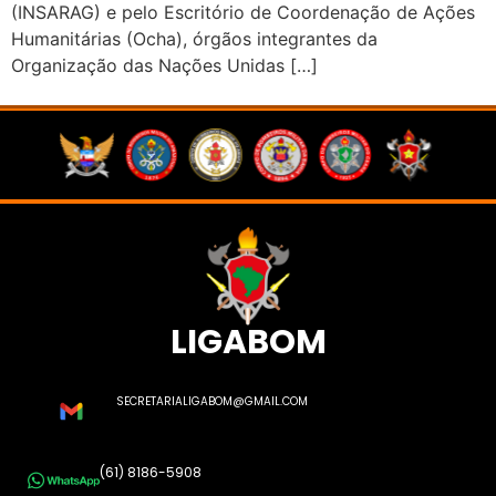
(INSARAG) e pelo Escritório de Coordenação de Ações
Humanitárias (Ocha), órgãos integrantes da
Organização das Nações Unidas […]
LIGABOM
SECRETARIALIGABOM@GMAIL.COM
(61) 8186-5908