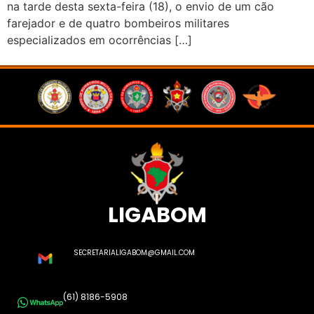
na tarde desta sexta-feira (18), o envio de um cão
farejador e de quatro bombeiros militares
especializados em ocorrências […]
LIGABOM
SECRETARIALIGABOM@GMAIL.COM
(61) 8186-5908