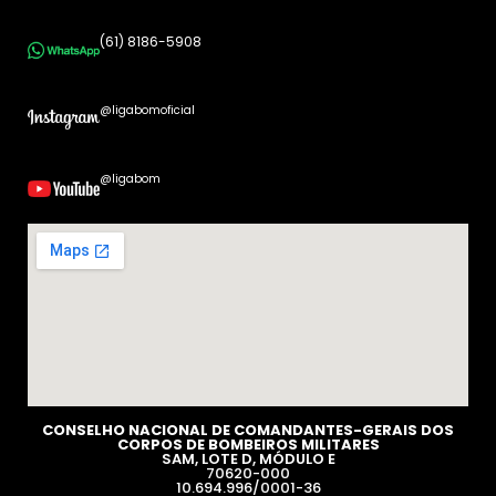
(61) 8186-5908
@ligabomoficial
@ligabom
CONSELHO NACIONAL DE COMANDANTES-GERAIS DOS
CORPOS DE BOMBEIROS MILITARES​
SAM, LOTE D, MÓDULO E
70620-000
10.694.996/0001-36