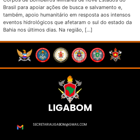
Brasil para apoiar ações de busca e salvamento e,
também, apoio humanitário em resposta aos intensos
eventos hidrológicos que afetaram o sul do estado da
Bahia nos últimos dias. Na região, […]
LIGABOM
SECRETARIALIGABOM@GMAIL.COM