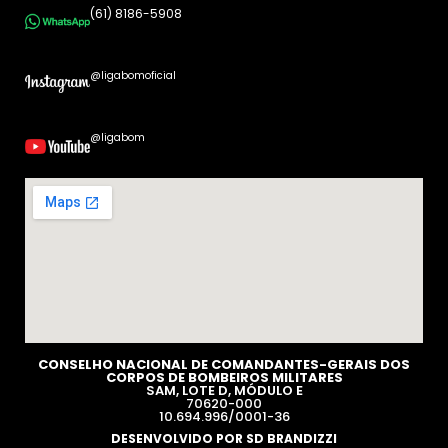
(61) 8186-5908
@ligabomoficial
@ligabom
CONSELHO NACIONAL DE COMANDANTES-GERAIS DOS
CORPOS DE BOMBEIROS MILITARES​
SAM, LOTE D, MÓDULO E
70620-000
10.694.996/0001-36
DESENVOLVIDO POR SD BRANDIZZI