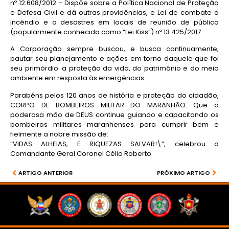
nº 12.608/2012 – Dispõe sobre a Política Nacional de Proteção
e Defesa Civil e dá outras providências, e Lei de combate a
incêndio e a desastres em locais de reunião de público
(popularmente conhecida como “Lei Kiss”) nº 13.425/2017.
A Corporação sempre buscou, e busca continuamente,
pautar seu planejamento e ações em torno daquele que foi
seu primórdio: a proteção da vida, do patrimônio e do meio
ambiente em resposta às emergências.
Parabéns pelos 120 anos de história e proteção do cidadão,
CORPO DE BOMBEIROS MILITAR DO MARANHÃO. Que a
poderosa mão de DEUS continue guiando e capacitando os
bombeiros militares maranhenses para cumprir bem e
fielmente a nobre missão de:
“VIDAS ALHEIAS, E RIQUEZAS SALVAR!\”, celebrou o
Comandante Geral Coronel Célio Roberto.
ARTIGO ANTERIOR
PRÓXIMO ARTIGO