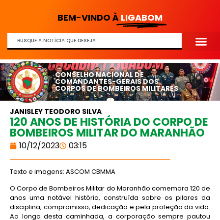
BEM-VINDO À
LIGABOM
CONSELHO NACIONAL DE
COMANDANTES-GERAIS DOS
CORPOS DE BOMBEIROS MILITARES
JANISLEY TEODORO SILVA
120 ANOS DE HISTÓRIA DO CORPO DE
BOMBEIROS MILITAR DO MARANHÃO
10/12/2023
03:15
Texto e imagens: ASCOM CBMMA
O Corpo de Bombeiros Militar do Maranhão comemora 120 de
anos uma notável história, construída sobre os pilares da
disciplina, compromisso, dedicação e pela proteção da vida.
Ao longo desta caminhada, a corporação sempre pautou