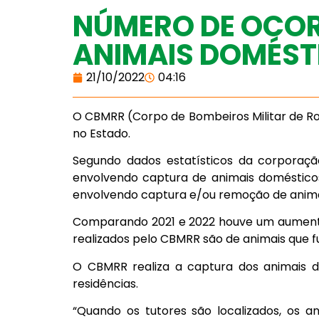
NÚMERO DE OCOR
ANIMAIS DOMÉS
21/10/2022
04:16
O CBMRR (Corpo de Bombeiros Militar de R
no Estado.
Segundo dados estatísticos da corporação
envolvendo captura de animais doméstico
envolvendo captura e/ou remoção de anima
Comparando 2021 e 2022 houve um aumento
realizados pelo CBMRR são de animais que f
O CBMRR realiza a captura dos animais d
residências.
“Quando os tutores são localizados, os a