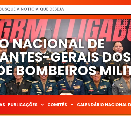
O NACIONAL DE
NTES-GERAIS DO
E BOMBEIROS MILI
AS
PUBLICAÇÕES
COMITÊS
CALENDÁRIO NACIONAL 