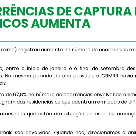
RÊNCIAS DE CAPTURA 
TICOS AUMENTA
oraima) registrou aumento no número de ocorrências rel
, entre o início de janeiro e o final de setembro des
s. No mesmo período do ano passado, o CBMRR havia re
is.
 de 67,8% no número de ocorrências envolvendo animai
ugiram das residências ou que adentram em locais de difí
omésticos que estão em situação de risco ou ameaça
nimais são devolvidos. Quando não, direcionamos o a