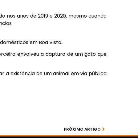
ado nos anos de 2019 e 2020, mesmo quando
ncias.
s domésticos em Boa Vista.
erceira envolveu a captura de um gato que
 a existência de um animal em via pública
PRÓXIMO ARTIGO