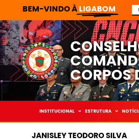
BEM-VINDO À
LIGABOM
CONSELH
COMANDA
CORPOS D
INSTITUCIONAL
ESTRUTURA
NOTÍCI
JANISLEY TEODORO SILVA