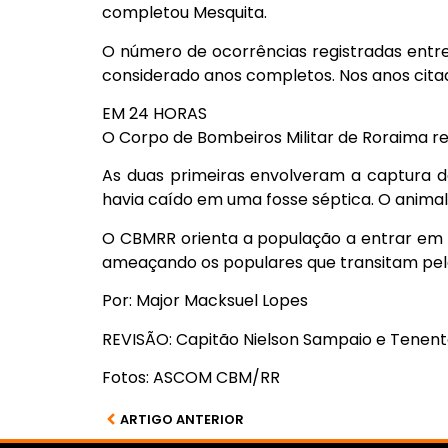
completou Mesquita.
O número de ocorrências registradas entr
considerado anos completos. Nos anos citado
EM 24 HORAS
O Corpo de Bombeiros Militar de Roraima rea
As duas primeiras envolveram a captura d
havia caído em uma fosse séptica. O animal 
O CBMRR orienta a população a entrar em 
ameaçando os populares que transitam pelo 
Por: Major Macksuel Lopes
REVISÃO: Capitão Nielson Sampaio e Tene
Fotos: ASCOM CBM/RR
ARTIGO ANTERIOR