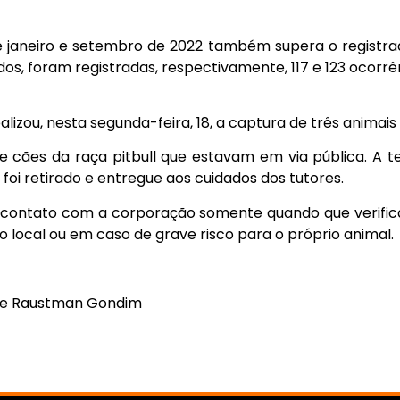
e janeiro e setembro de 2022 também supera o registr
s, foram registradas, respectivamente, 117 e 123 ocorrê
lizou, nesta segunda-feira, 18, a captura de três animai
e cães da raça pitbull que estavam em via pública. A t
foi retirado e entregue aos cuidados dos tutores.
contato com a corporação somente quando que verificar
local ou em caso de grave risco para o próprio animal.
nte Raustman Gondim