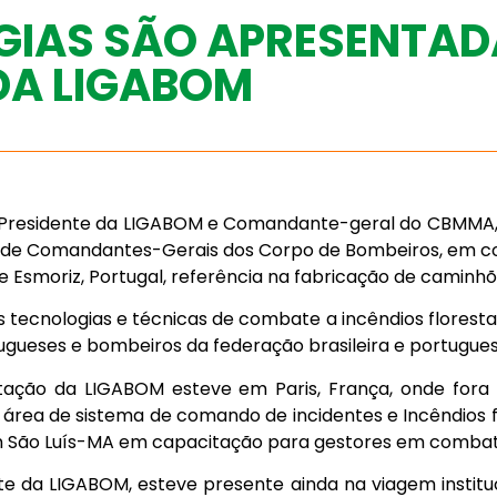
IAS SÃO APRESENTAD
DA LIGABOM
ce Presidente da LIGABOM e Comandante-geral do CBMMA, C
de Comandantes-Gerais dos Corpo de Bombeiros, em conf
 de Esmoriz, Portugal, referência na fabricação de camin
tecnologias e técnicas de combate a incêndios florest
gueses e bombeiros da federação brasileira e portugues
ntação da LIGABOM esteve em Paris, França, onde fora r
rea de sistema de comando de incidentes e Incêndios flor
São Luís-MA em capacitação para gestores em combate a
nte da LIGABOM, esteve presente ainda na viagem institu