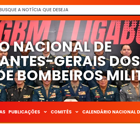
O NACIONAL DE
NTES-GERAIS DO
E BOMBEIROS MILI
AS
PUBLICAÇÕES
COMITÊS
CALENDÁRIO NACIONAL 