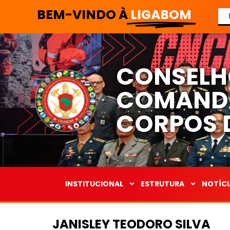
BEM-VINDO À
LIGABOM
CONSELH
COMANDA
CORPOS D
INSTITUCIONAL
ESTRUTURA
NOTÍCI
JANISLEY TEODORO SILVA