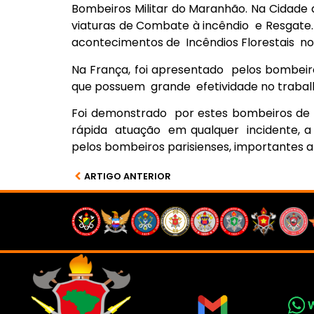
Bombeiros Militar do Maranhão. Na Cidad
viaturas de Combate à incêndio e Resgate.
acontecimentos de Incêndios Florestais no 
Na França, foi apresentado pelos bombeir
que possuem grande efetividade no trabalh
Foi demonstrado por estes bombeiros de P
rápida atuação em qualquer incidente, a 
pelos bombeiros parisienses, importantes ar
ARTIGO ANTERIOR