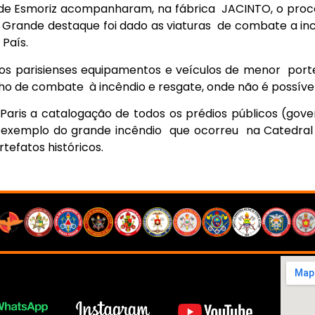
e de Esmoriz acompanharam, na fábrica JACINTO, o p
 Grande destaque foi dado as viaturas de combate a incê
País.
os parisienses equipamentos e veículos de menor porte 
o de combate à incêndio e resgate, onde não é possíve
aris a catalogação de todos os prédios públicos (gove
exemplo do grande incêndio que ocorreu na Catedral 
tefatos históricos.