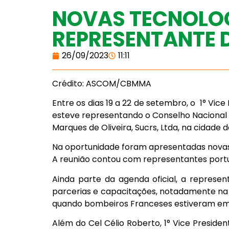
NOVAS TECNOLOG
REPRESENTANTE 
26/09/2023
11:11
Crédito: ASCOM/CBMMA
Entre os dias 19 a 22 de setembro, o 1° Vi
esteve representando o Conselho Nacional 
Marques de Oliveira, Sucrs, Ltda, na cidade
Na oportunidade foram apresentadas novas 
A reunião contou com representantes portu
Ainda parte da agenda oficial, a represe
parcerias e capacitações, notadamente na á
quando bombeiros Franceses estiveram em 
Além do Cel Célio Roberto, 1° Vice Preside