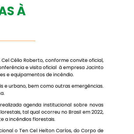
AS À
el Célio Roberto, conforme convite oficial,
erência e visita oficial à empresa Jacinto
hões e equipamentos de incêndio.
ais e urbano, bem como outras emergências.
a.
ealizada agenda institucional sobre novas
estais, tal qual ocorreu no Brasil em 2022,
 incêndios florestais.
cional o Ten Cel Helton Carlos, do Corpo de