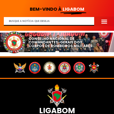
BEM-VINDO À
LIGABOM
CONSELHO NACIONAL DE
COMANDANTES-GERAIS DOS
CORPOS DE BOMBEIROS MILITARES
LIGABOM