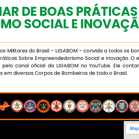
NAR DE BOAS PRÁTICAS
MO SOCIAL E INOVAÇ
 Militares do Brasil – LIGABOM – convida a todos os bomb
ráticas Sobre Empreendedorismo Social e Inovação. O e
ido pelo canal oficial da LIGABOM no YouTube. Ele cont
em diversos Corpos de Bombeiros de todo o Brasil.