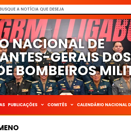
O NACIONAL DE
NTES-GERAIS DO
E BOMBEIROS MILI
AS
PUBLICAÇÕES
COMITÊS
CALENDÁRIO NACIONAL 
AMENO