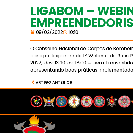
LIGABOM – WEBI
EMPREENDEDORIS
09/02/2022
10:10
O Conselho Nacional de Corpos de Bombeiros
para participarem do 1º Webinar de Boas P
2022, das 13:30 às 18:00 e será transmit
apresentando boas práticas implementadas 
ARTIGO ANTERIOR