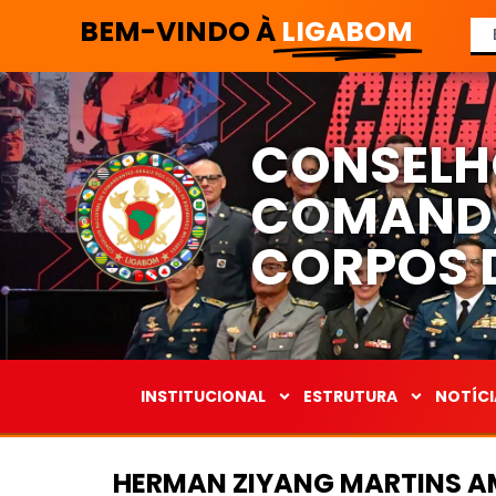
BEM-VINDO À
LIGABOM
CONSELH
COMANDA
CORPOS D
INSTITUCIONAL
ESTRUTURA
NOTÍCI
HERMAN ZIYANG MARTINS 