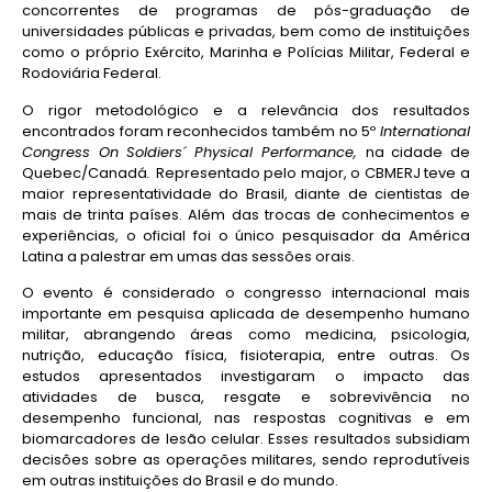
concorrentes de programas de pós-graduação de
universidades públicas e privadas, bem como de instituições
como o próprio Exército, Marinha e Polícias Militar, Federal e
Rodoviária Federal.
O rigor metodológico e a relevância dos resultados
encontrados foram reconhecidos também no 5º
International
Congress On Soldiers´ Physical Performance,
na cidade de
Quebec/Canadá
.
Representado pelo major, o CBMERJ teve a
maior representatividade do Brasil, diante de cientistas de
mais de trinta países. Além das trocas de conhecimentos e
experiências, o oficial foi o único pesquisador da América
Latina a palestrar em umas das sessões orais.
O evento é considerado o congresso internacional mais
importante em pesquisa aplicada de desempenho humano
militar, abrangendo áreas como medicina, psicologia,
nutrição, educação física, fisioterapia, entre outras. Os
estudos apresentados investigaram o impacto das
atividades de busca, resgate e sobrevivência no
desempenho funcional, nas respostas cognitivas e em
biomarcadores de lesão celular. Esses resultados subsidiam
decisões sobre as operações militares, sendo reprodutíveis
em outras instituições do Brasil e do mundo.