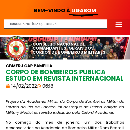
BEM-VINDO À
LIGABOM
CONSELHO NACIONAL DE
COMANDANTES-GERAIS DOS
CORPOS DE BOMBEIROS MILITARES
CBMERJ CAP PAMELLA
CORPO DE BOMBEIROS PUBLICA
ESTUDO EM REVISTA INTERNACIONAL
14/02/2022
06:18
Projeto da Academia Militar do Corpo de Bombeiros Militar do
Estado do Rio de Janeiro foi destaque na última edição da
Military Medicine, revista indexada pela Oxford Academic
No começo do mês de janeiro, um dos trabalhos
desenvolvidos na Academia de Bombeiro Militar Dom Pedro II