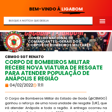
BEM-VINDO À
LIGABOM
CONSELHO NACIONAL DE
COMANDANTES-GERAIS DOS
CORPOS DE BOMBEIROS MILITARES
CBMGO SGT RENATO
CORPO DE BOMBEIROS MILITAR
RECEBE NOVA VIATURA DE RESGATE
PARA ATENDER POPULAÇÃO DE
ANÁPOLIS E REGIÃO
04/02/2022
11:11
O Corpo de Bombeiros Militar do Estado de Goiás (@CBMGO)
ganhou o reforço de uma nova unidade de resgate (UR), que
irá atender Anápolis e toda a região. A entrega ocorreu na