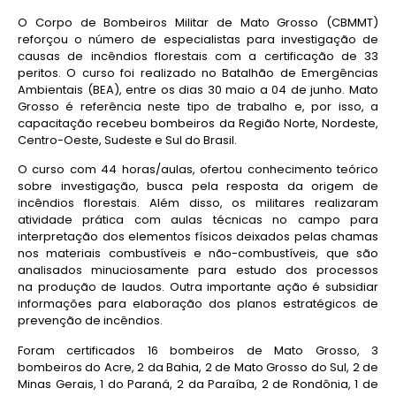
O Corpo de Bombeiros Militar de Mato Grosso (CBMMT)
reforçou o número de especialistas para investigação de
causas de incêndios florestais com a certificação de 33
peritos. O curso foi realizado no Batalhão de Emergências
Ambientais (BEA), entre os dias 30 maio a 04 de junho. Mato
Grosso é referência neste tipo de trabalho e, por isso, a
capacitação recebeu bombeiros da Região Norte, Nordeste,
Centro-Oeste, Sudeste e Sul do Brasil.
O curso com 44 horas/aulas, ofertou conhecimento teórico
sobre investigação, busca pela resposta da origem de
incêndios florestais. Além disso, os militares realizaram
atividade prática com aulas técnicas no campo para
interpretação dos elementos físicos deixados pelas chamas
nos materiais combustíveis e não-combustíveis, que são
analisados minuciosamente para estudo dos processos
na produção de laudos. Outra importante ação é subsidiar
informações para elaboração dos planos estratégicos de
prevenção de incêndios.
Foram certificados 16 bombeiros de Mato Grosso, 3
bombeiros do Acre, 2 da Bahia, 2 de Mato Grosso do Sul, 2 de
Minas Gerais, 1 do Paraná, 2 da Paraíba, 2 de Rondônia, 1 de