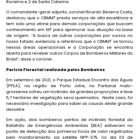
Roraima e 2 de Santa Catarina.
O comandante-geral adjunto, coronel Ricardo Bezerra Costa,
destacou que o CBMMT presta serviços de alta excelência e
tem sido uma vitrine para demais corporações que buscam
conhecimento em MT para aprimorar sua atuação na base
de origem. “A busca de outras corporações por cursos no
nosso Estado evidencia a referência que o CBMMT se tornou
nessas áreas operacionais e a Corporação se encontra
aberta para receber outros Corpos de Bombeiros Militares do
Brasil”, disse o coronel.
Perícia Florestal realizada pelos Bombeiros
Em setembro de 2021, o Parque Estadual Encontro das Águas
(PPEA), na região de Porto Jofre, no Pantanal mato-
grossense sofreu um incêndio de grandes proporções e teve
5,7 hectares de vegetação seca queimados. Neste caso, foi
necessário investigação para saber as causas deste grande
desastre.
Em ação, dois bombeiros peritos de incêndio florestal do
Batalhão de Emergências Ambientais (BEA) estiveram no
ponto de detecção dos primeiros focos de calor registrados
pelo monitoramento via satélite NPP-375, no dia 03 de