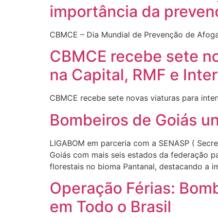
importância da preven
CBMCE – Dia Mundial de Prevenção de Afog
CBMCE recebe sete nov
na Capital, RMF e Inter
CBMCE recebe sete novas viaturas para intens
Bombeiros de Goiás un
LIGABOM em parceria com a SENASP ( Secreta
Goiás com mais seis estados da federação p
florestais no bioma Pantanal, destacando a i
Operação Férias: Bomb
em Todo o Brasil