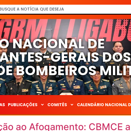
O NACIONAL DE
NTES-GERAIS DO
E BOMBEIROS MILI
AS
PUBLICAÇÕES
COMITÊS
CALENDÁRIO NACIONAL 
ção ao Afogamento: CBMCE al