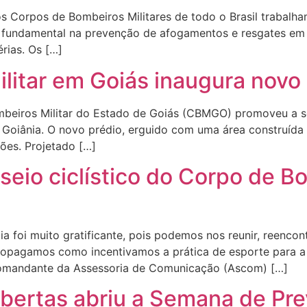
s Corpos de Bombeiros Militares de todo o Brasil trabalha
l fundamental na prevenção de afogamentos e resgates em á
rias. Os […]
litar em Goiás inaugura novo
 Bombeiros Militar do Estado de Goiás (CBMGO) promoveu a
m Goiânia. O novo prédio, erguido com uma área construíd
ões. Projetado […]
seio ciclístico do Corpo de Bo
ia foi muito gratificante, pois podemos nos reunir, reenco
propagamos como incentivamos a prática de esporte para 
 comandante da Assessoria de Comunicação (Ascom) […]
Abertas abriu a Semana de Pr