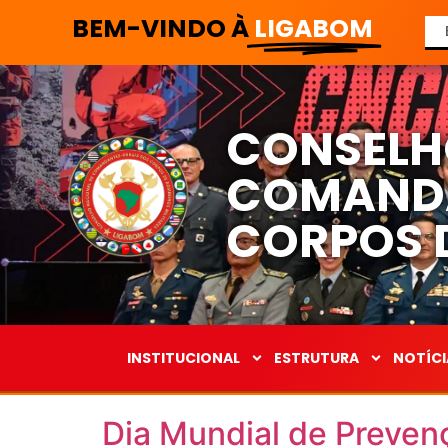
BEM-VINDO À
LIGABOM
CONSELH
COMANDA
CORPOS D
INSTITUCIONAL
ESTRUTURA
NOTÍCI
Dia Mundial de Preven