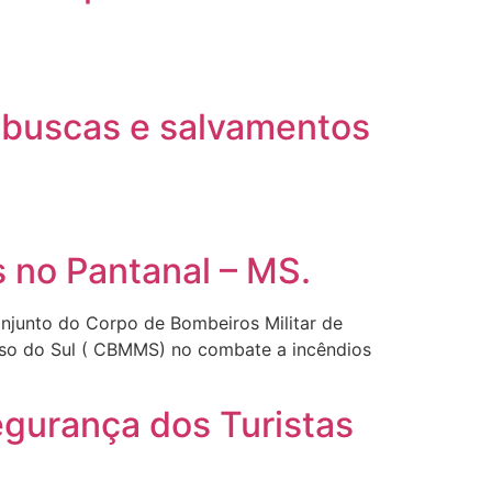
r buscas e salvamentos
 no Pantanal – MS.
njunto do Corpo de Bombeiros Militar de
sso do Sul ( CBMMS) no combate a incêndios
egurança dos Turistas