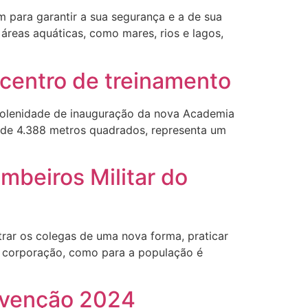
m para garantir a sua segurança e a de sua
reas aquáticas, como mares, rios e lagos,
 centro de treinamento
 solenidade de inauguração da nova Academia
a de 4.388 metros quadrados, representa um
mbeiros Militar do
ntrar os colegas de uma nova forma, praticar
a corporação, como para a população é
evenção 2024