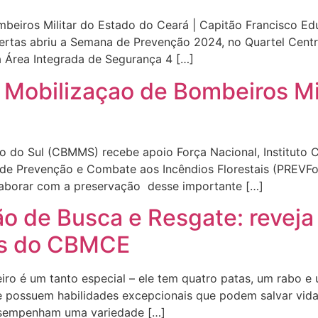
eiros Militar do Estado do Ceará | Capitão Francisco Ed
tas abriu a Semana de Prevenção 2024, no Quartel Centra
 Área Integrada de Segurança 4 […]
Mobilizaçao de Bombeiros Mi
o do Sul (CBMMS) recebe apoio Força Nacional, Instituto
l de Prevenção e Combate aos Incêndios Florestais (PREVF
laborar com a preservação desse importante […]
ão de Busca e Resgate: reveja
es do CBMCE
é um tanto especial – ele tem quatro patas, um rabo e um
e possuem habilidades excepcionais que podem salvar vida
desempenham uma variedade […]