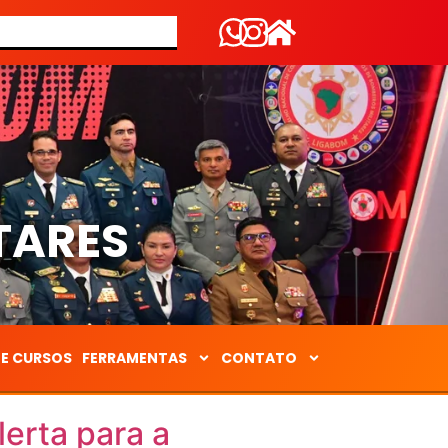
S
TARES
DE CURSOS
FERRAMENTAS
CONTATO
erta para a