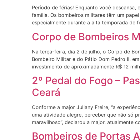
Período de férias! Enquanto você descansa, o
família. Os bombeiros militares têm um pape
especialmente durante a alta temporada de fé
Corpo de Bombeiros Mi
Na terça-feira, dia 2 de julho, o Corpo de
Bombeiro Militar e do Pátio Dom Pedro II, e
investimento de aproximadamente R$ 12 milh
2º Pedal do Fogo – Pas
Ceará
Conforme a major Juliany Freire, “a experiênc
uma atividade alegre, perceber que não só 
maravilhoso”, declarou a major, atualmente
Bombeiros de Portas 