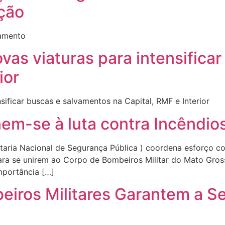
ção
amento
as viaturas para intensifica
ior
ificar buscas e salvamentos na Capital, RMF e Interior
em-se à luta contra Incêndios
ria Nacional de Segurança Pública ) coordena esforço co
ara se unirem ao Corpo de Bombeiros Militar do Mato Gro
mportância […]
eiros Militares Garantem a S