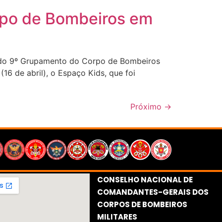
rpo de Bombeiros em
 do 9º Grupamento do Corpo de Bombeiros
16 de abril), o Espaço Kids, que foi
Próximo
→
CONSELHO NACIONAL DE
COMANDANTES-GERAIS DOS
CORPOS DE BOMBEIROS
MILITARES​