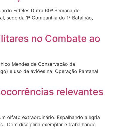
uardo Fideles Dutra 60ª Semana de
l, sede da 1ª Companhia do 1º Batalhão,
litares no Combate ao
 Chico Mendes de Conservacão da
ogo) e uso de aviões na Operação Pantanal
 ocorrências relevantes
 olfato extraordinário. Espalhando alegria
s. Com disciplina exemplar e trabalhando