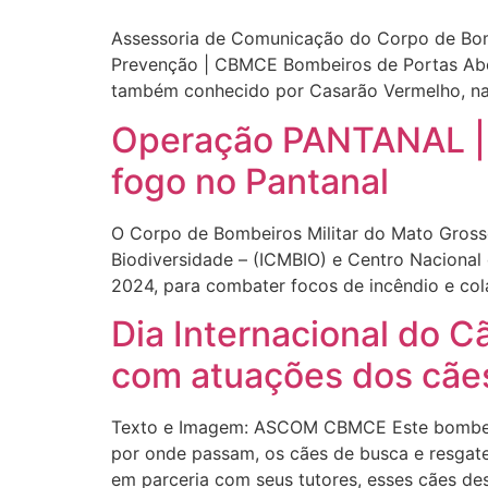
Assessoria de Comunicação do Corpo de Bomb
Prevenção | CBMCE Bombeiros de Portas Aber
também conhecido por Casarão Vermelho, na
Operação PANTANAL | 
fogo no Pantanal
O Corpo de Bombeiros Militar do Mato Gross
Biodiversidade – (ICMBIO) e Centro Naciona
2024, para combater focos de incêndio e co
Dia Internacional do C
com atuações dos cã
Texto e Imagem: ASCOM CBMCE Este bombeiro 
por onde passam, os cães de busca e resgat
em parceria com seus tutores, esses cães 