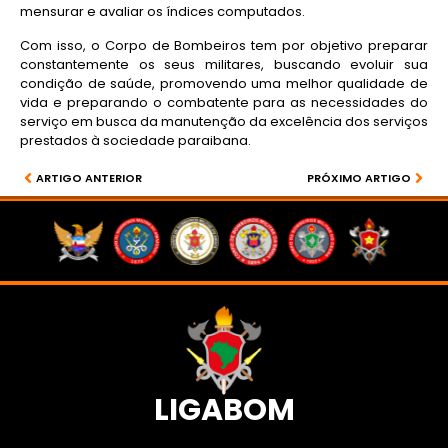
mensurar e avaliar os índices computados.
Com isso, o Corpo de Bombeiros tem por objetivo preparar
constantemente os seus militares, buscando evoluir sua
condição de saúde, promovendo uma melhor qualidade de
vida e preparando o combatente para as necessidades do
serviço em busca da manutenção da excelência dos serviços
prestados à sociedade paraibana.
ARTIGO ANTERIOR
PRÓXIMO ARTIGO
LIGABOM