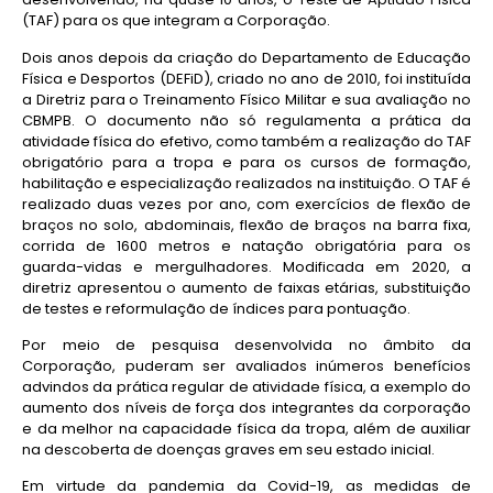
(TAF) para os que integram a Corporação.
Dois anos depois da criação do Departamento de Educação
Física e Desportos (DEFiD), criado no ano de 2010, foi instituída
a Diretriz para o Treinamento Físico Militar e sua avaliação no
CBMPB. O documento não só regulamenta a prática da
atividade física do efetivo, como também a realização do TAF
obrigatório para a tropa e para os cursos de formação,
habilitação e especialização realizados na instituição. O TAF é
realizado duas vezes por ano, com exercícios de flexão de
braços no solo, abdominais, flexão de braços na barra fixa,
corrida de 1600 metros e natação obrigatória para os
guarda-vidas e mergulhadores. Modificada em 2020, a
diretriz apresentou o aumento de faixas etárias, substituição
de testes e reformulação de índices para pontuação.
Por meio de pesquisa desenvolvida no âmbito da
Corporação, puderam ser avaliados inúmeros benefícios
advindos da prática regular de atividade física, a exemplo do
aumento dos níveis de força dos integrantes da corporação
e da melhor na capacidade física da tropa, além de auxiliar
na descoberta de doenças graves em seu estado inicial.
Em virtude da pandemia da Covid-19, as medidas de