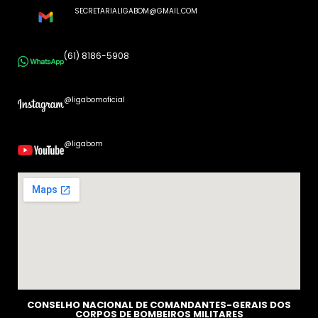
SECRETARIALIGABOM@GMAIL.COM
(61) 8186-5908
@ligabomoficial
@ligabom
CONSELHO NACIONAL DE COMANDANTES-GERAIS DOS
CORPOS DE BOMBEIROS MILITARES​