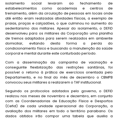
isolamento social levaram ao fechamento de
estabelecimentos como academias e centros de
treinamento, além da circulação de pessoas em locais onde
até então eram realizadas atividades físicas, a exemplo de
praias, praças e calçadões, o que culminou no aumento do
sedentarismo dos militares. Apesar do isolamento, o DEFiD
desenvolveu para os militares da Corporação uma planilha
de treinos adaptados para serem realizados em ambiente
domiciliar, evitando desta forma a perda do
condicionamento físico e buscando a manutenção da saúde
corporal e mental durante este conturbado período.
Com a disseminação da campanha de vacinação e
conseguinte flexibilização das restrições sanitárias, foi
possível o retorno à prática de exercícios orientada pelo
Departamento, e no final do mês de dezembro o CBMPB
convocou seus militares a realizarem o TAF institucional.
Seguindo os protocolos adotados pelo governo, o DEFiD
realizou nos meses de novembro e dezembro, em conjunto
com as Coordenadorias de Educação Física e Desportos
(Cefid) de cada unidade operacional da Corporação, a
avaliação dos militares em todo o território paraibano. Os
dados obtidos irão compor uma tabela que auxilia a