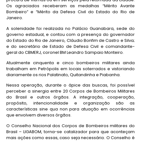
Os agraciados receberam as medalhas “Mérito Avante
Bombeiro” e “Mérito da Defesa Civil do Estado do Rio de
Janeiro.
A solenidade foi realizada no Palácio Guanabara, sede do
governo estadual, e contou com a presença do governador
do Estado do Rio de Janeiro, Cláudio Bonfim de Castro e Silva;
e do secretário de Estado de Defesa Civil e comandante-
geral do CBMERJ, coronel BM Leandro Sampaio Monteiro.
Atualmente cinquenta e cinco bombeiros militares ainda
trabalham em Petrópolis em locais soterrados e vistoriando
diariamente os rios Palatinato, Quitandinha e Piabanha.
Nessa operação, durante o ápice das buscas, foi possível
perceber a sinergia entre 20 Corpos de Bombeiros Militares
do Brasil e outros órgãos. A integração, cooperação,
propósito, intencionalidade e organização são as
características sine qua non para atuação em ocorrências
que envolvem diversos órgãos.
O Conselho Nacional dos Corpos de Bombeiros militares do
Brasil – LIGABOM, torna-se catalizador para que aconteçam
mais ações como essas, caso seja necessário. O Conselho é