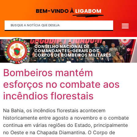
BEM-VINDO À
LIGABOM
CONSELHO NACIONAL DE
COMANDANTES-GERAIS DOS
CORPOS DE BOMBEIROS MILITARES
Bombeiros mantém
esforços no combate aos
incêndios florestais
Na Bahia, os incêndios florestais acontecem
historicamente entre agosto a novembro e o combate
continua em várias regiões do Estado, principalmente
no Oeste e na Chapada Diamantina. O Corpo de