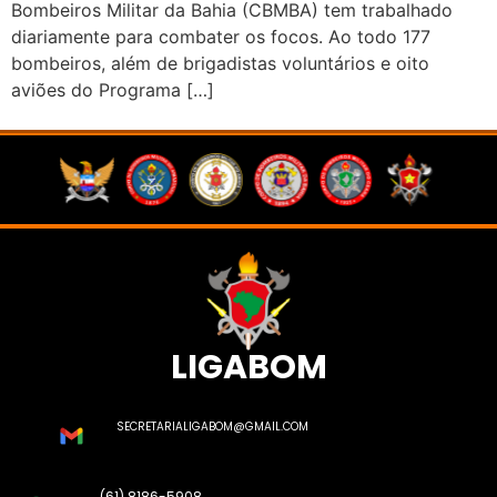
Bombeiros Militar da Bahia (CBMBA) tem trabalhado
diariamente para combater os focos. Ao todo 177
bombeiros, além de brigadistas voluntários e oito
aviões do Programa […]
LIGABOM
SECRETARIALIGABOM@GMAIL.COM
(61) 8186-5908