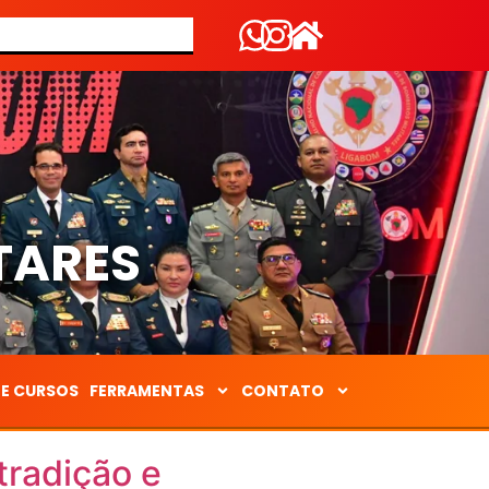
S
TARES
DE CURSOS
FERRAMENTAS
CONTATO
tradição e