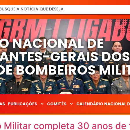
O NACIONAL DE
NTES-GERAIS DO
E BOMBEIROS MILI
AS
PUBLICAÇÕES
COMITÊS
CALENDÁRIO NACIONAL 
Militar completa 30 anos de 