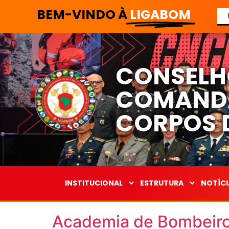
BEM-VINDO À
LIGABOM
CONSELH
COMANDA
CORPOS D
INSTITUCIONAL
ESTRUTURA
NOTÍCI
Academia de Bombeiro 