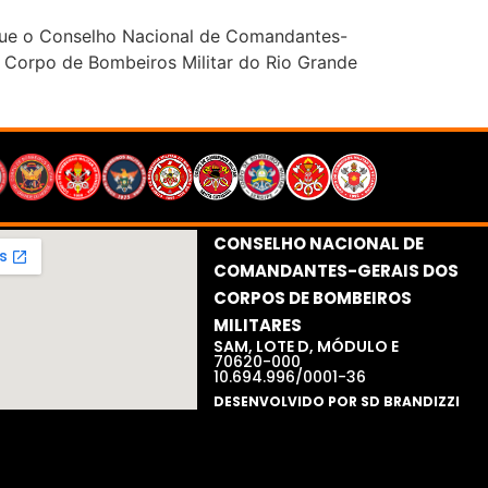
ue o Conselho Nacional de Comandantes-
Corpo de Bombeiros Militar do Rio Grande
CONSELHO NACIONAL DE
COMANDANTES-GERAIS DOS
CORPOS DE BOMBEIROS
MILITARES​
SAM, LOTE D, MÓDULO E
70620-000
10.694.996/0001-36
DESENVOLVIDO POR SD BRANDIZZI