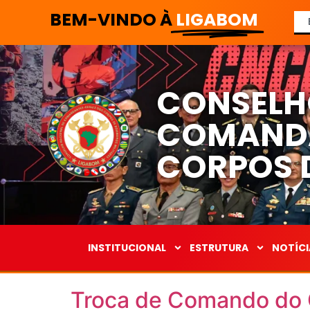
BEM-VINDO À
LIGABOM
CONSELH
COMANDA
CORPOS D
INSTITUCIONAL
ESTRUTURA
NOTÍCI
Troca de Comando do C