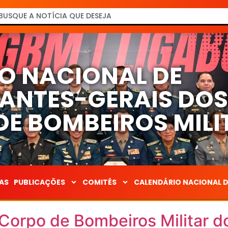
O NACIONAL DE
NTES-GERAIS DO
E BOMBEIROS MILI
AS
PUBLICAÇÕES
COMITÊS
CALENDÁRIO NACIONAL 
orpo de Bombeiros Militar do