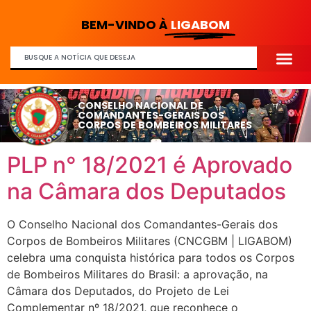
BEM-VINDO À
LIGABOM
CONSELHO NACIONAL DE
COMANDANTES-GERAIS DOS
CORPOS DE BOMBEIROS MILITARES
PLP n° 18/2021 é Aprovado
na Câmara dos Deputados
O Conselho Nacional dos Comandantes-Gerais dos
Corpos de Bombeiros Militares (CNCGBM | LIGABOM)
celebra uma conquista histórica para todos os Corpos
de Bombeiros Militares do Brasil: a aprovação, na
Câmara dos Deputados, do Projeto de Lei
Complementar nº 18/2021, que reconhece o