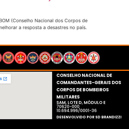
IGABOM (Conselho Nacional dos Corpos de
melhorar a resposta a desastres no país.
CONSELHO NACIONAL DE
COMANDANTES-GERAIS DOS
CORPOS DE BOMBEIROS
MILITARES​
SAM, LOTE D, MÓDULO E
70620-000
10.694.996/0001-36
DESENVOLVIDO POR SD BRANDIZZI