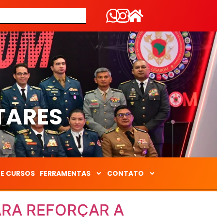
S
TARES
DE CURSOS
FERRAMENTAS
CONTATO
ARA REFORÇAR A