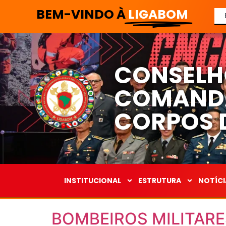
BEM-VINDO À
LIGABOM
CONSELH
COMANDA
CORPOS D
INSTITUCIONAL
ESTRUTURA
NOTÍCI
BOMBEIROS MILITARE