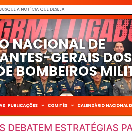
O NACIONAL DE
NTES-GERAIS DO
E BOMBEIROS MILI
AS
PUBLICAÇÕES
COMITÊS
CALENDÁRIO NACIONAL 
S DEBATEM ESTRATÉGIAS P