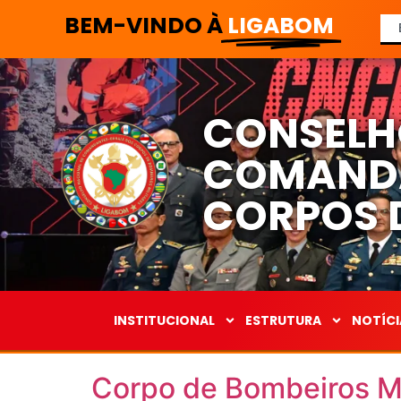
BEM-VINDO À
LIGABOM
CONSELH
COMANDA
CORPOS D
INSTITUCIONAL
ESTRUTURA
NOTÍCI
Corpo de Bombeiros Mi