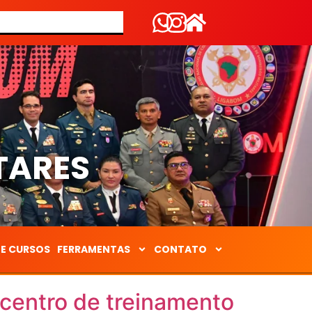
S
TARES
DE CURSOS
FERRAMENTAS
CONTATO
 centro de treinamento