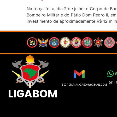
Na terça-feira, dia 2 de julho, o Corpo de
Bombeiro Militar e do Pátio Dom Pedro II, e
investimento de aproximadamente R$ 12 milh
(61)
SECRETARIALIGABOM@GMAIL.COM
LIGABOM