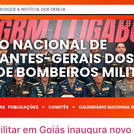
O NACIONAL DE
NTES-GERAIS DO
E BOMBEIROS MILI
AS
PUBLICAÇÕES
COMITÊS
CALENDÁRIO NACIONAL 
litar em Goiás inaugura novo