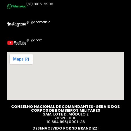
(61) 8186-5908
@ligabomoficial
@ligabom
CONSELHO NACIONAL DE COMANDANTES-GERAIS DOS
CORPOS DE BOMBEIROS MILITARES​
SAM, LOTE D, MÓDULO E
70620-000
10.694.996/0001-36
DESENVOLVIDO POR SD BRANDIZZI