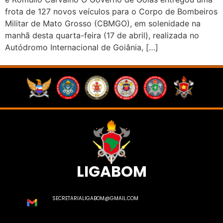
frota de 127 novos veículos para o Corpo de Bombeiros
Militar de Mato Grosso (CBMGO), em solenidade na
manhã desta quarta-feira (17 de abril), realizada no
Autódromo Internacional de Goiânia, […]
LIGABOM
SECRETARIALIGABOM@GMAIL.COM